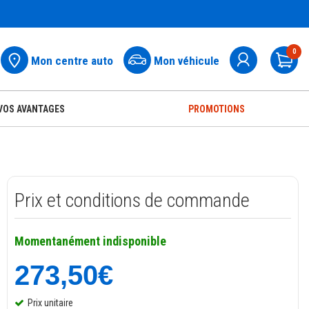
0
Mon centre auto
Mon véhicule
Pa
VOS AVANTAGES
PROMOTIONS
Prix et conditions de commande
Momentanément indisponible
273,50€
Prix unitaire