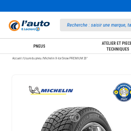
Accueil
ATELIER ET PIEC
PNEUS
TECHNIQUES
Accueil
/
Usure du pneu
/
Michelin X-Ice Snow PREMIUM 20"