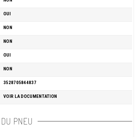
NON
OUI
NON
NON
OUI
NON
3528705844837
VOIR LA DOCUMENTATION
 DU PNEU