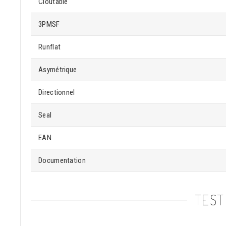
Cloutable
3PMSF
Runflat
Asymétrique
Directionnel
Seal
EAN
Documentation
TEST