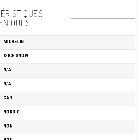
ÉRISTIQUES
HNIQUES
MICHELIN
X-ICE SNOW
N/A
N/A
CAR
NORDIC
NON