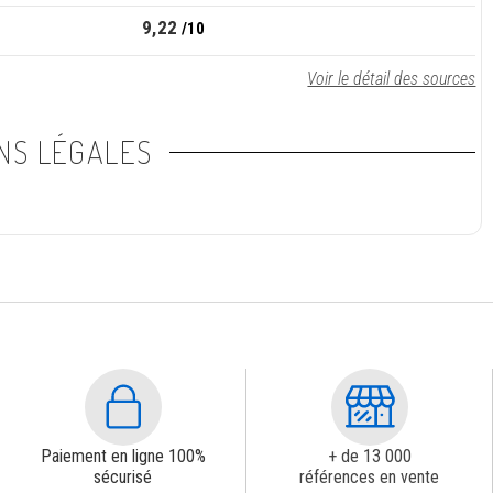
9,22
/10
Voir le détail des sources
NS LÉGALES
Paiement en ligne 100%
+ de 13 000
sécurisé
références en vente