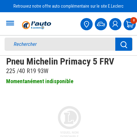
Retrouvez notre offre auto complémentaire sur le site E.Leclerc
Accueil
0
Pa
Pneu Michelin Primacy 5 FRV
225 /40 R19 93W
Momentanément indisponible