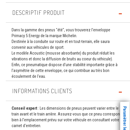
DESCRIPTIF PRODUIT
Dans la gamme des pneus "été", vous trouverez l'enveloppe
Primacy 5 Energy de la marque Michelin.
Destinée à la conduite sur route et en tout-terrain, elle saura
convenir aux véhicules de sport.
Le modèle Acoustic (mousse absorbante) du produit réduit les
vibrations et donc la diffusion de bruits au coeur du véhicule).
Enfin, ce pneumatique dispose d'une stabilité importante grâce à
l'asymétrie de cette enveloppe, ce qui contribue au très bon
écoulement de l'eau.
INFORMATIONS CLIENTS
Conseil expert
: Les dimensions de pneus peuvent varier entre le
Paramètrer les cookies
train avant et le train arrière. Assurez-vous que ce pneu correspond
bien à l'emplacement prévu sur votre véhicule en consultant votre
carnet d'entretien.