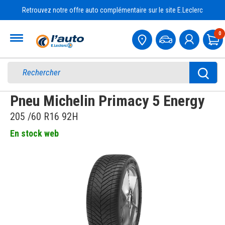
Retrouvez notre offre auto complémentaire sur le site E.Leclerc
Accueil
0
Pa
Pneu Michelin Primacy 5 Energy
205 /60 R16 92H
En stock web