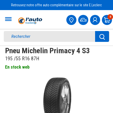
Retrouvez notre offre auto complémentaire sur le site E.Leclerc
Accueil
0
Pa
Pneu Michelin Primacy 4 S3
195 /55 R16 87H
En stock web