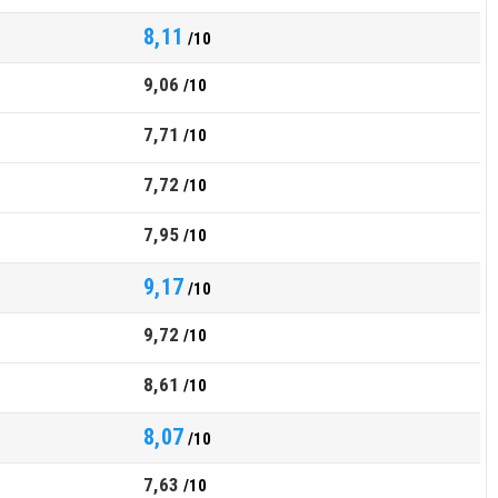
8,11
/10
9,06
/10
7,71
/10
7,72
/10
7,95
/10
9,17
/10
9,72
/10
8,61
/10
8,07
/10
7,63
/10