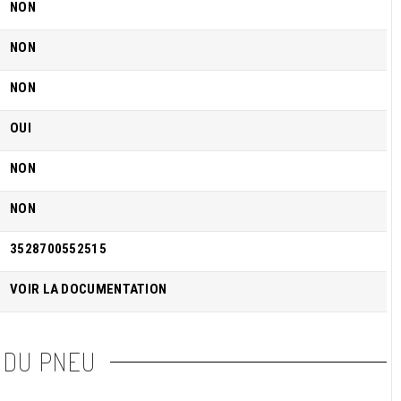
NON
NON
NON
OUI
NON
NON
3528700552515
VOIR LA DOCUMENTATION
 DU PNEU