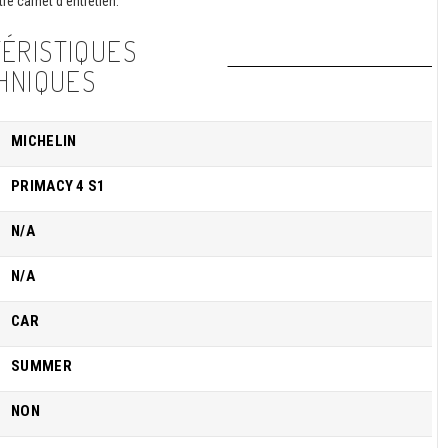
re carnet d'entretien.
ÉRISTIQUES
HNIQUES
MICHELIN
PRIMACY 4 S1
N/A
N/A
CAR
SUMMER
NON