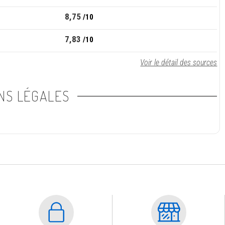
8,75
/10
7,83
/10
Voir le détail des sources
NS LÉGALES