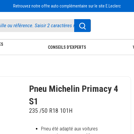
Retrouvez notre offre auto complémentaire sur le site E.Leclerc
ES
CONSEILS D'EXPERTS
Pneu Michelin Primacy 4
S1
235 /50 R18 101H
Pneu été adapté aux voitures