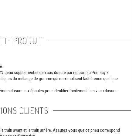
TIF PRODUIT
é.
2% deau supplémentaire en cas dusure par rapport au Primacy 3.
écifiques du mélange de gomme qui maximalisent ladhérence quel que
moin dusure aux épaules pour identifier facilement le niveau dusure.
IONS CLIENTS
le train avant et le train arrière. Assurez-vous que ce pneu correspond