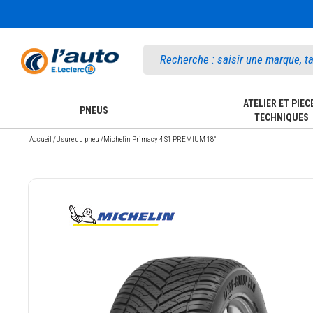
Accueil
ATELIER ET PIEC
PNEUS
TECHNIQUES
Accueil
/
Usure du pneu
/
Michelin Primacy 4 S1 PREMIUM 18"