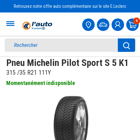
Retrouvez notre offre auto complémentaire sur le site E.Leclerc
Accueil
0
Pa
Pneu Michelin Pilot Sport S 5 K1
315 /35 R21 111Y
Momentanément indisponible