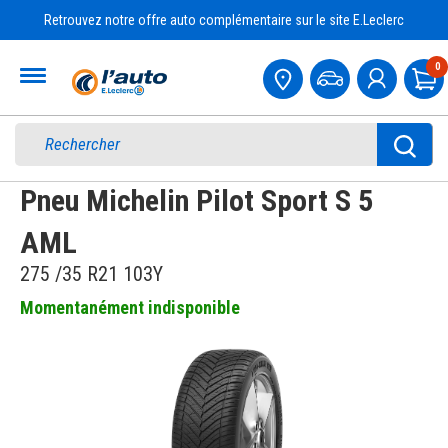
Retrouvez notre offre auto complémentaire sur le site E.Leclerc
Accueil
0
Pa
Pneu Michelin Pilot Sport S 5
AML
275 /35 R21 103Y
Momentanément indisponible