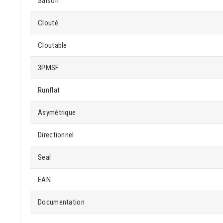
Saison
Clouté
Cloutable
3PMSF
Runflat
Asymétrique
Directionnel
Seal
EAN
Documentation