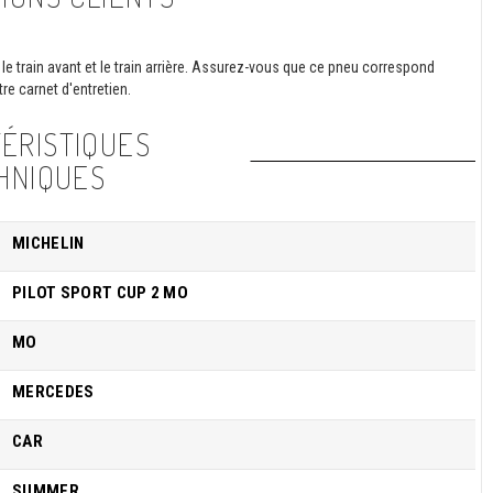
le train avant et le train arrière. Assurez-vous que ce pneu correspond
re carnet d'entretien.
ÉRISTIQUES
HNIQUES
MICHELIN
PILOT SPORT CUP 2 MO
MO
MERCEDES
CAR
SUMMER