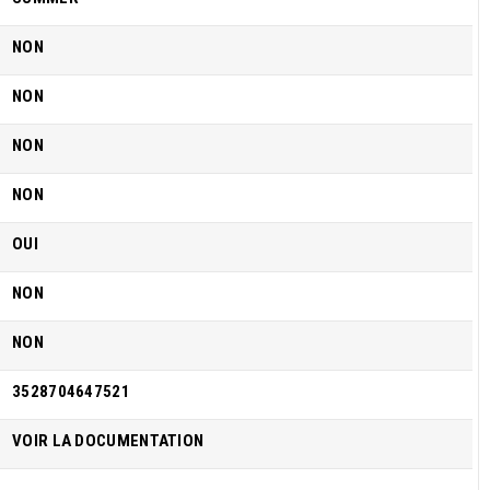
NON
NON
NON
NON
OUI
NON
NON
3528704647521
VOIR LA DOCUMENTATION