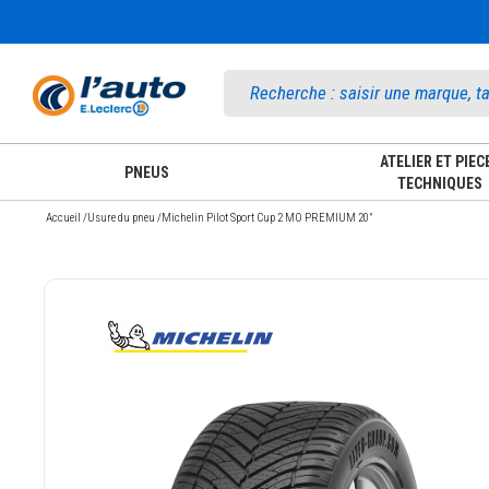
Accueil
ATELIER ET PIEC
PNEUS
TECHNIQUES
Accueil
/
Usure du pneu
/
Michelin Pilot Sport Cup 2 MO PREMIUM 20"