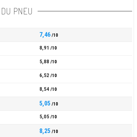
 DU PNEU
7,46
/10
8,91
/10
5,88
/10
6,52
/10
8,54
/10
5,05
/10
5,05
/10
8,25
/10