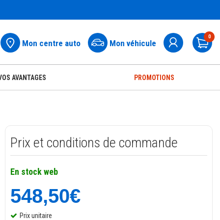
0
Mon centre auto
Mon véhicule
Pa
VOS AVANTAGES
PROMOTIONS
Prix et conditions de commande
En stock web
548,50€
Prix unitaire