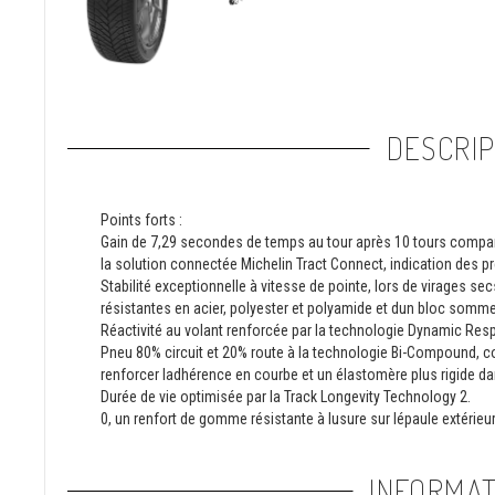
DESCRIP
Points forts :
Gain de 7,29 secondes de temps au tour après 10 tours comparé
la solution connectée Michelin Tract Connect, indication des p
Stabilité exceptionnelle à vitesse de pointe, lors de virages se
résistantes en acier, polyester et polyamide et dun bloc somme
Réactivité au volant renforcée par la technologie Dynamic Resp
Pneu 80% circuit et 20% route à la technologie Bi-Compound, co
renforcer ladhérence en courbe et un élastomère plus rigide dans
Durée de vie optimisée par la Track Longevity Technology 2.
0, un renfort de gomme résistante à lusure sur lépaule extérieur
INFORMAT