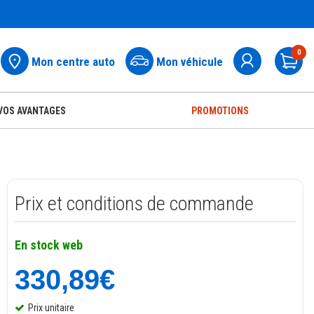
0
Mon centre auto
Mon véhicule
Pa
VOS AVANTAGES
PROMOTIONS
Prix et conditions de commande
En stock web
330,89€
Prix unitaire