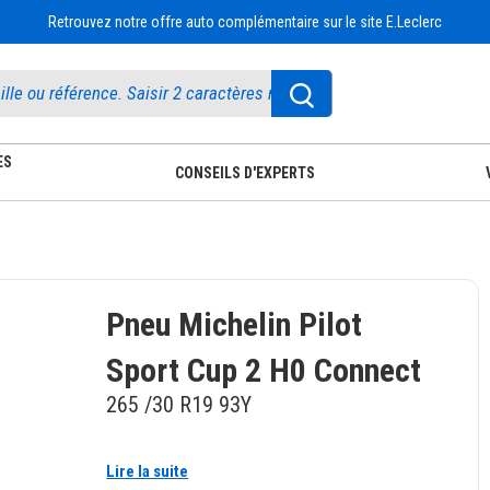
Retrouvez notre offre auto complémentaire sur le site E.Leclerc
ES
CONSEILS D'EXPERTS
Pneu Michelin Pilot
Sport Cup 2 H0 Connect
265 /30 R19 93Y
Lire la suite