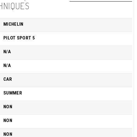
HNIQUES
MICHELIN
PILOT SPORT 5
N/A
N/A
CAR
SUMMER
NON
NON
NON