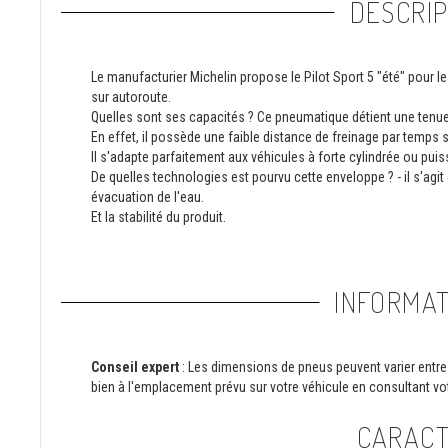
DESCRIP
Le manufacturier Michelin propose le Pilot Sport 5 "été" pour le
sur autoroute.
Quelles sont ses capacités ? Ce pneumatique détient une tenue
En effet, il possède une faible distance de freinage par temps
Il s'adapte parfaitement aux véhicules à forte cylindrée ou pui
De quelles technologies est pourvu cette enveloppe ? - il s'agi
évacuation de l'eau.
Et la stabilité du produit.
INFORMAT
Conseil expert
: Les dimensions de pneus peuvent varier entre 
bien à l'emplacement prévu sur votre véhicule en consultant vot
CARACT