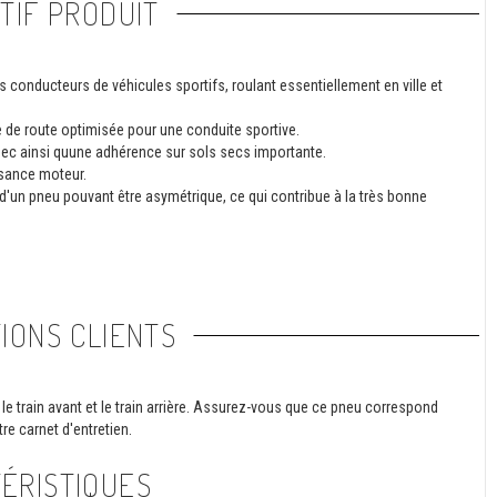
TIF PRODUIT
s conducteurs de véhicules sportifs, roulant essentiellement en ville et
 de route optimisée pour une conduite sportive.
 sec ainsi quune adhérence sur sols secs importante.
ssance moteur.
t d'un pneu pouvant être asymétrique, ce qui contribue à la très bonne
IONS CLIENTS
le train avant et le train arrière. Assurez-vous que ce pneu correspond
re carnet d'entretien.
ÉRISTIQUES