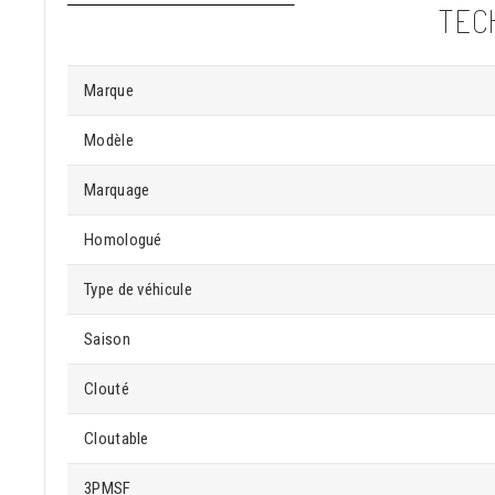
TEC
Marque
Modèle
Marquage
Homologué
Type de véhicule
Saison
Clouté
Cloutable
3PMSF