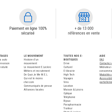
Paiement en ligne 100%
+ de 13 000
sécurisé
références en vente
NTAGES
LE MOUVEMENT
TOUTES NOS E-
AIDE
s auto
Histoire d'un
BOUTIQUES
FAQ
revaison
mouvement
Drive
Contactez
ratuite
Le mouvement E.Leclerc
Culturel
Médiateur 
Métiers et recrutement
E-librairie
consomma
De Quoi Je Me M.E.L
High Tech
Modalités 
Qui est le moins
Voyages
Accessibili
cher.com
Vins
partiellem
Communiqués de presse
Location
Alliances locales
Maison & Loisirs
Optique
Téléphonie
Bijoux
Parapharmacie
Traiteur