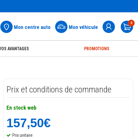
0
Mon centre auto
Mon véhicule
Pa
VOS AVANTAGES
PROMOTIONS
Prix et conditions de commande
En stock web
157,50€
Prix unitaire