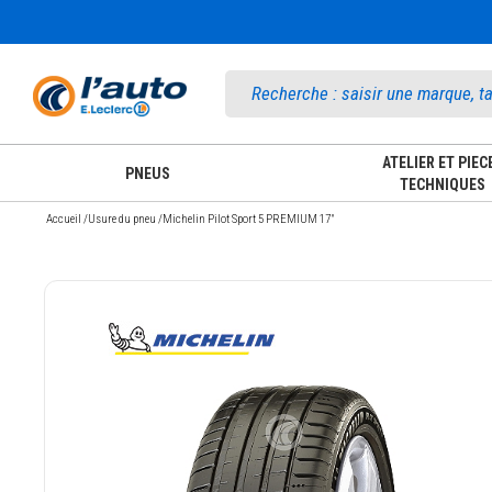
Accueil
ATELIER ET PIEC
PNEUS
TECHNIQUES
Accueil
/
Usure du pneu
/
Michelin Pilot Sport 5 PREMIUM 17"