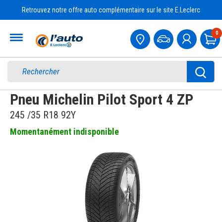
Retrouvez notre offre auto complémentaire sur le site E.Leclerc
Accueil
0
Pa
Pneu Michelin Pilot Sport 4 ZP
245 /35 R18 92Y
Momentanément indisponible