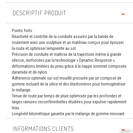
DESCRIPTIF PRODUIT
Points forts :
Réactivité et contrôle de la conduite assurés par la bande de
roulement avec une sculpture et un matériau conçus pour épouser
la route et optimiser lempreinte au sol.
Précision de conduite et maîtrise de la trajectoire même à grande
vitesse, renforcées par la technologie « Dynamic Response »,
déformations limitées du pneu grâce à la nappe sommet composée
daramide et de nylon.
Adhérence optimale sur sol mouillé procurée par un composé de
gomme incluant de la silice et des élastomères pour homogénéiser
le mélange.
Tenue de route par temps de pluie optimisée par les profondes et
larges rainures circonférentielles étudiées pour expulser rapidement
leau.
Longévité kilométrique garantie par le mélange de gomme innovant.
INFORMATIONS CLIENTS