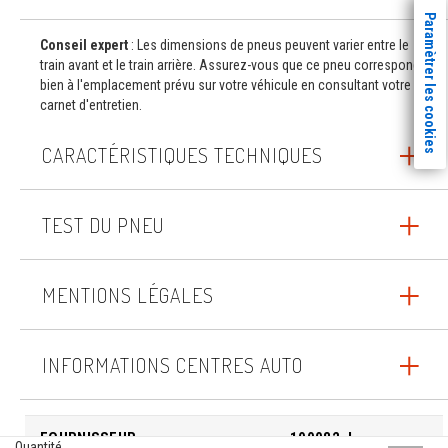
Paramètrer les cookies
Conseil expert
: Les dimensions de pneus peuvent varier entre le
train avant et le train arrière. Assurez-vous que ce pneu correspond
bien à l'emplacement prévu sur votre véhicule en consultant votre
carnet d'entretien.
CARACTÉRISTIQUES TECHNIQUES
TEST DU PNEU
MENTIONS LÉGALES
INFORMATIONS CENTRES AUTO
FOURNISSEUR
100082_I
Quantité