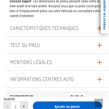
Paramètrer les cookies
Conseil expert
: Les dimensions de pneus peuvent varier entre le
train avant et le train arrière. Assurez-vous que ce pneu correspond
bien à l'emplacement prévu sur votre véhicule en consultant votre
carnet d'entretien.
CARACTÉRISTIQUES TECHNIQUES
TEST DU PNEU
MENTIONS LÉGALES
INFORMATIONS CENTRES AUTO
FOURNISSEUR
2642_D
Quantité
Remont
Ajouter au panier