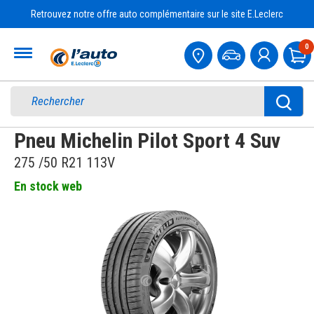
Retrouvez notre offre auto complémentaire sur le site E.Leclerc
Accueil
0
Pa
Pneu Michelin Pilot Sport 4 Suv
275 /50 R21 113V
En stock web