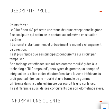
DESCRIPTIF PRODUIT
Points forts :
Le Pilot Sport 4 S présente une tenue de route exceptionnelle grâce
à sa sculpture qui optimise le contact au sol même en situation
extrême.
Il transmet instantanément et précisément le moindre changement
de direction.
Il est plus rapide que ses principaux concurrents sur circuit par
temps sec.
Son freinage est efficace sur sol sec comme mouillé grâce à la
technologie "Bi-Compound", deux types de gomme, un composé
intégrant de la silice et des élastomères dans la zone intérieure du
profil pour adhérer sur le mouillé et une formule de gomme
différente dans la partie extérieure qui accroit le grip sur le sec.
Il se différencie aussi de ses concurrents par son kilométrage élevé.
INFORMATIONS CLIENTS