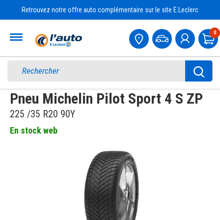
Retrouvez notre offre auto complémentaire sur le site E.Leclerc
Accueil
0
Pa
Pneu Michelin Pilot Sport 4 S ZP
225 /35 R20 90Y
En stock web