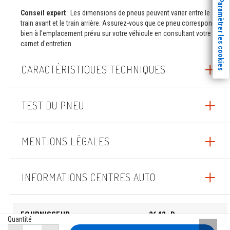
Paramètrer les cookies
Conseil expert
: Les dimensions de pneus peuvent varier entre le
train avant et le train arrière. Assurez-vous que ce pneu correspond
bien à l'emplacement prévu sur votre véhicule en consultant votre
carnet d'entretien.
CARACTÉRISTIQUES TECHNIQUES
TEST DU PNEU
MENTIONS LÉGALES
INFORMATIONS CENTRES AUTO
FOURNISSEUR
2642_D
Quantité
Remont