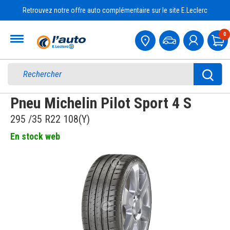
Retrouvez notre offre auto complémentaire sur le site E.Leclerc
Accueil
0
Pa
Pneu Michelin Pilot Sport 4 S
295 /35 R22 108(Y)
En stock web