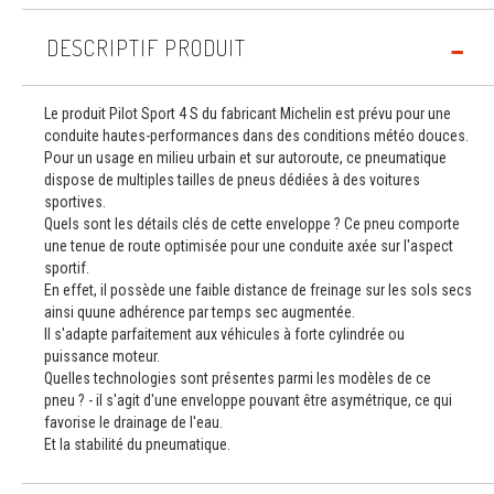
DESCRIPTIF PRODUIT
Le produit Pilot Sport 4 S du fabricant Michelin est prévu pour une
conduite hautes-performances dans des conditions météo douces.
Pour un usage en milieu urbain et sur autoroute, ce pneumatique
dispose de multiples tailles de pneus dédiées à des voitures
sportives.
Quels sont les détails clés de cette enveloppe ? Ce pneu comporte
une tenue de route optimisée pour une conduite axée sur l'aspect
sportif.
En effet, il possède une faible distance de freinage sur les sols secs
ainsi quune adhérence par temps sec augmentée.
Il s'adapte parfaitement aux véhicules à forte cylindrée ou
puissance moteur.
Quelles technologies sont présentes parmi les modèles de ce
pneu ? - il s'agit d'une enveloppe pouvant être asymétrique, ce qui
favorise le drainage de l'eau.
Et la stabilité du pneumatique.