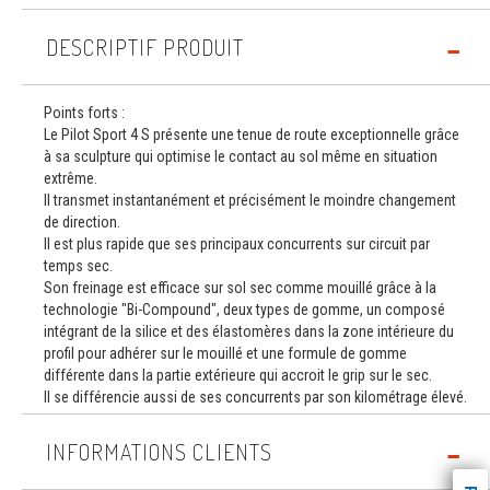
DESCRIPTIF PRODUIT
Points forts :
Le Pilot Sport 4 S présente une tenue de route exceptionnelle grâce
à sa sculpture qui optimise le contact au sol même en situation
extrême.
Il transmet instantanément et précisément le moindre changement
de direction.
Il est plus rapide que ses principaux concurrents sur circuit par
temps sec.
Son freinage est efficace sur sol sec comme mouillé grâce à la
technologie "Bi-Compound", deux types de gomme, un composé
intégrant de la silice et des élastomères dans la zone intérieure du
profil pour adhérer sur le mouillé et une formule de gomme
différente dans la partie extérieure qui accroit le grip sur le sec.
Il se différencie aussi de ses concurrents par son kilométrage élevé.
INFORMATIONS CLIENTS