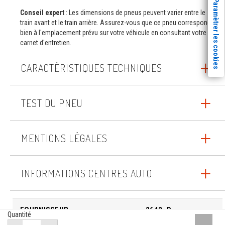
Paramètrer les cookies
Conseil expert
: Les dimensions de pneus peuvent varier entre le
train avant et le train arrière. Assurez-vous que ce pneu correspond
bien à l'emplacement prévu sur votre véhicule en consultant votre
carnet d'entretien.
CARACTÉRISTIQUES TECHNIQUES
TEST DU PNEU
MENTIONS LÉGALES
INFORMATIONS CENTRES AUTO
FOURNISSEUR
2642_D
Quantité
Remont