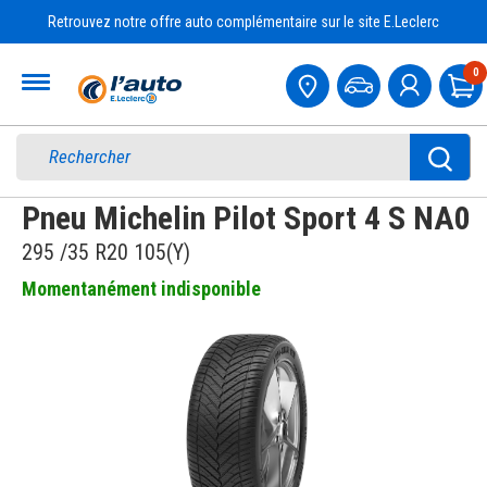
Retrouvez notre offre auto complémentaire sur le site E.Leclerc
Accueil
0
Pa
Pneu Michelin Pilot Sport 4 S NA0
295 /35 R20 105(Y)
Momentanément indisponible