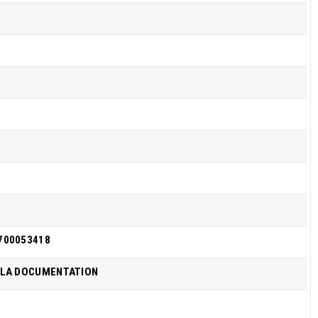
700053418
 LA DOCUMENTATION