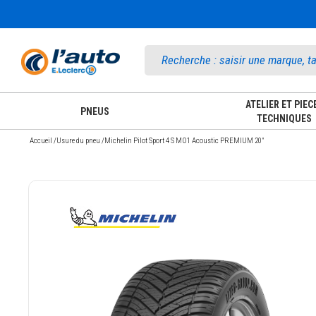
Accueil
ATELIER ET PIEC
PNEUS
TECHNIQUES
Accueil
/
Usure du pneu
/
Michelin Pilot Sport 4 S MO1 Acoustic PREMIUM 20"