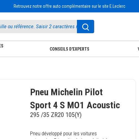
Retrouvez notre offre auto complémentaire sur le site E.Leclerc
ES
CONSEILS D'EXPERTS
Pneu Michelin Pilot
Sport 4 S MO1 Acoustic
295 /35 ZR20 105(Y)
Pneu développé pour les voitures