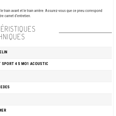
le train avant et le train arrière. Assurez-vous que ce pneu correspond
re carnet d'entretien.
ÉRISTIQUES
HNIQUES
ELIN
T SPORT 4 S MO1 ACOUSTIC
CEDES
MER