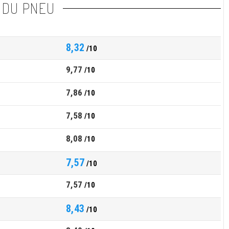
 DU PNEU
8,32
/10
9,77
/10
7,86
/10
7,58
/10
8,08
/10
7,57
/10
7,57
/10
8,43
/10