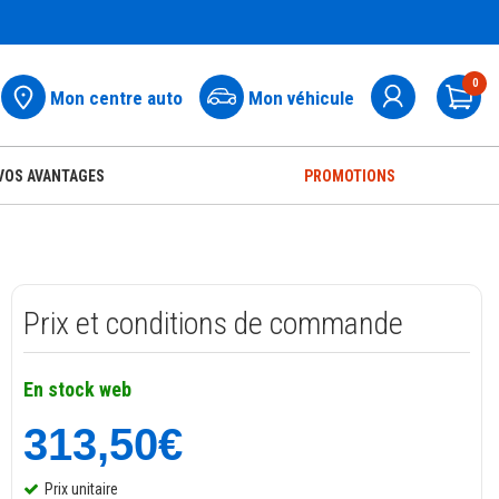
0
Mon centre auto
Mon véhicule
Pa
VOS AVANTAGES
PROMOTIONS
Prix et conditions de commande
En stock web
313,50€
Prix unitaire