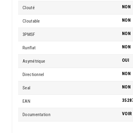
NON
Clouté
NON
Cloutable
NON
3PMSF
NON
Runflat
OUI
Asymétrique
NON
Directionnel
NON
Seal
3528
EAN
VOIR
Documentation