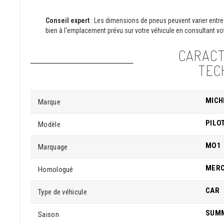
Conseil expert
: Les dimensions de pneus peuvent varier entre 
bien à l'emplacement prévu sur votre véhicule en consultant vot
CARACT
TEC
MICH
Marque
PILO
Modèle
MO1
Marquage
MER
Homologué
CAR
Type de véhicule
SUM
Saison