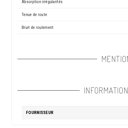
Absorption irrégularités
Tenue de route
Bruit de roulement
MENTIO
INFORMATIO
FOURNISSEUR