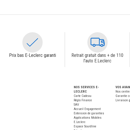
Prix bas E-Leclerc garanti
Retrait gratuit dans + de 110
l'auto E.Leclerc
NOS SERVICES E-
VOS AVA
LECLERC
Nos centre
Carte Cadeau
Garantie c
Réglo Finance
Livraison g
SAV
Accueil Engagement
Extension de garanties
Applications Mobiles
E.Leclerc
Espace Sourdline