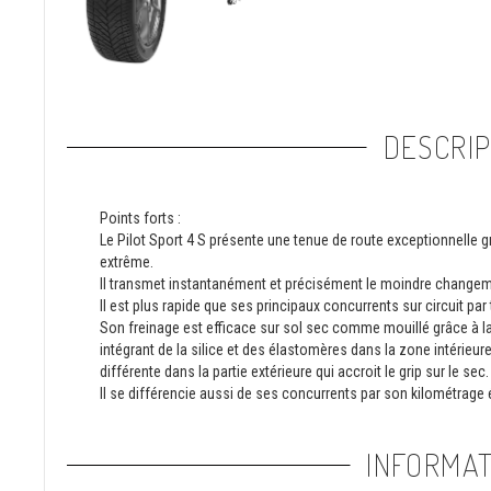
DESCRIP
Points forts :
Le Pilot Sport 4 S présente une tenue de route exceptionnelle 
extrême.
Il transmet instantanément et précisément le moindre changeme
Il est plus rapide que ses principaux concurrents sur circuit pa
Son freinage est efficace sur sol sec comme mouillé grâce à
intégrant de la silice et des élastomères dans la zone intérieu
différente dans la partie extérieure qui accroit le grip sur le sec.
Il se différencie aussi de ses concurrents par son kilométrage 
INFORMAT