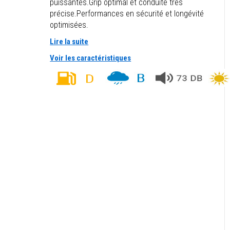
puissantes.Grip optimal et conduite très
précise.Performances en sécurité et longévité
optimisées.
Lire la suite
Voir les caractéristiques