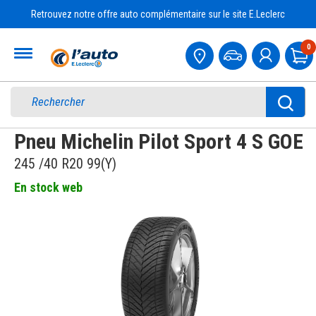
Retrouvez notre offre auto complémentaire sur le site E.Leclerc
Accueil
0
Pa
Pneu Michelin Pilot Sport 4 S GOE
245 /40 R20 99(Y)
En stock web