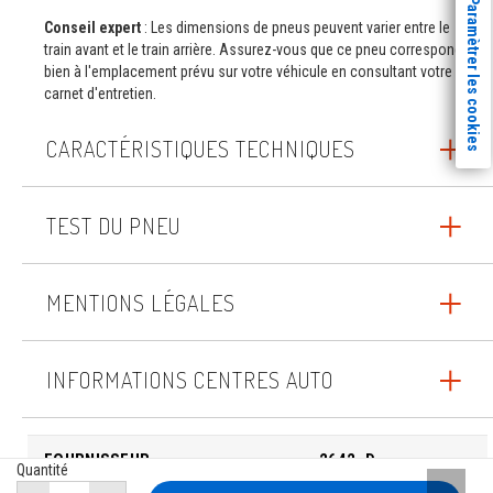
Paramètrer les cookies
Conseil expert
: Les dimensions de pneus peuvent varier entre le
train avant et le train arrière. Assurez-vous que ce pneu correspond
bien à l'emplacement prévu sur votre véhicule en consultant votre
carnet d'entretien.
CARACTÉRISTIQUES TECHNIQUES
TEST DU PNEU
MENTIONS LÉGALES
INFORMATIONS CENTRES AUTO
FOURNISSEUR
2642_D
Quantité
Remont