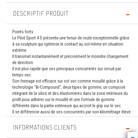
DESCRIPTIF PRODUIT
Points forts :
Le Pilot Sport 4 S présente une tenue de route exceptionnelle grâce
à sa sculpture qui optimise le contact au sol même en situation
extrême.
Il transmet instantanément et précisément le moindre changement
de direction.
Il est plus rapide que ses principaux concurrents sur circuit par
temps sec.
Son freinage est efficace sur sol sec comme mouillé grâce à la
technologie "Bi-Compound", deux types de gomme, un composé
intégrant de la silice et des élastomères dans la zone intérieure du
profil pour adhérer sur le mouillé et une formule de gomme
différente dans la partie extérieure qui accroit le grip sur le sec.
Il se différencie aussi de ses concurrents par son kilométrage élevé.
INFORMATIONS CLIENTS