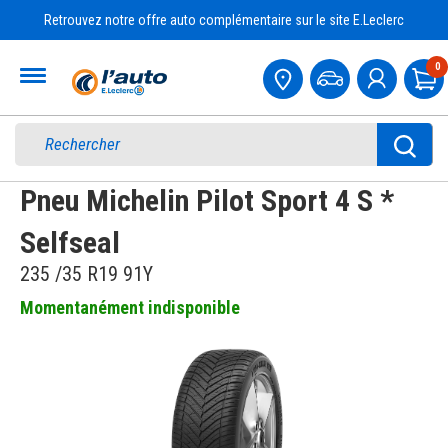
Retrouvez notre offre auto complémentaire sur le site E.Leclerc
Accueil
0
Pa
Pneu Michelin Pilot Sport 4 S *
Selfseal
235 /35 R19 91Y
Momentanément indisponible