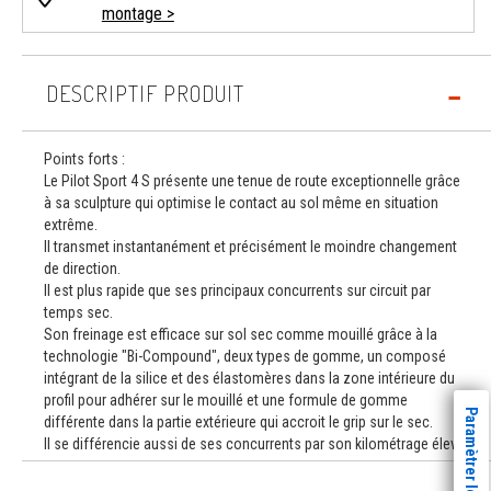
montage >
DESCRIPTIF PRODUIT
Points forts :
Le Pilot Sport 4 S présente une tenue de route exceptionnelle grâce
à sa sculpture qui optimise le contact au sol même en situation
extrême.
Il transmet instantanément et précisément le moindre changement
de direction.
Il est plus rapide que ses principaux concurrents sur circuit par
temps sec.
Son freinage est efficace sur sol sec comme mouillé grâce à la
technologie "Bi-Compound", deux types de gomme, un composé
intégrant de la silice et des élastomères dans la zone intérieure du
profil pour adhérer sur le mouillé et une formule de gomme
Paramètrer les cookies
différente dans la partie extérieure qui accroit le grip sur le sec.
Il se différencie aussi de ses concurrents par son kilométrage élevé.