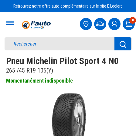
Retrouvez notre offre auto complémentaire sur le site E.Leclerc
Accueil
0
Pa
Pneu Michelin Pilot Sport 4 N0
265 /45 R19 105(Y)
Momentanément indisponible