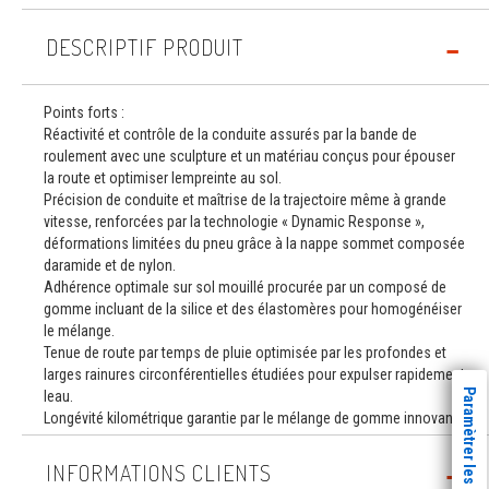
DESCRIPTIF PRODUIT
Points forts :
Réactivité et contrôle de la conduite assurés par la bande de
roulement avec une sculpture et un matériau conçus pour épouser
la route et optimiser lempreinte au sol.
Précision de conduite et maîtrise de la trajectoire même à grande
vitesse, renforcées par la technologie « Dynamic Response »,
déformations limitées du pneu grâce à la nappe sommet composée
daramide et de nylon.
Adhérence optimale sur sol mouillé procurée par un composé de
gomme incluant de la silice et des élastomères pour homogénéiser
le mélange.
Tenue de route par temps de pluie optimisée par les profondes et
larges rainures circonférentielles étudiées pour expulser rapidement
Paramètrer les cookies
leau.
Longévité kilométrique garantie par le mélange de gomme innovant.
INFORMATIONS CLIENTS