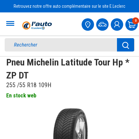
Retrouvez notre offre auto complémentaire sur le site E.Leclerc
Accueil
0
Pa
Pneu Michelin Latitude Tour Hp *
ZP DT
255 /55 R18 109H
En stock web