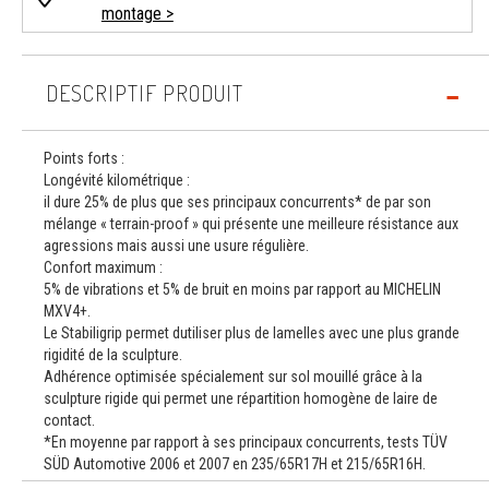
montage >
DESCRIPTIF PRODUIT
Points forts :
Longévité kilométrique :
il dure 25% de plus que ses principaux concurrents* de par son
mélange « terrain-proof » qui présente une meilleure résistance aux
agressions mais aussi une usure régulière.
Confort maximum :
5% de vibrations et 5% de bruit en moins par rapport au MICHELIN
MXV4+.
Le Stabiligrip permet dutiliser plus de lamelles avec une plus grande
rigidité de la sculpture.
Adhérence optimisée spécialement sur sol mouillé grâce à la
sculpture rigide qui permet une répartition homogène de laire de
contact.
*En moyenne par rapport à ses principaux concurrents, tests TÜV
SÜD Automotive 2006 et 2007 en 235/65R17H et 215/65R16H.