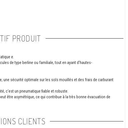
TIF PRODUIT
atique e.
les de type berline ou familiale, tout en ayant d'hautes-
, une sécurité optimale sur les sols mouillés et des frais de carburant
té, c'est un pneumatique fiable et robuste.
i peut être asymétrique, ce qui contribue à la très bonne évacuation de
IONS CLIENTS