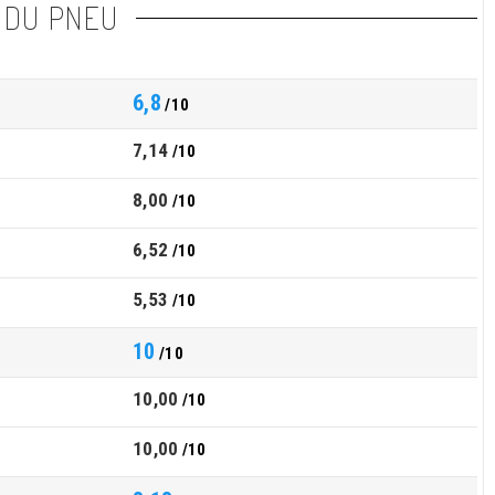
 DU PNEU
6,8
/10
7,14
/10
8,00
/10
6,52
/10
5,53
/10
10
/10
10,00
/10
10,00
/10