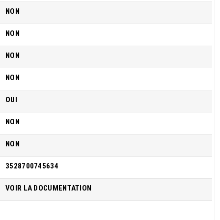
NON
NON
NON
NON
OUI
NON
NON
3528700745634
VOIR LA DOCUMENTATION