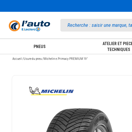
Accueil
ATELIER ET PIEC
PNEUS
TECHNIQUES
Accueil
/
Usure du pneu
/
Michelin e.Primacy PREMIUM 19"