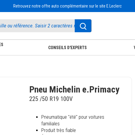
Retrouvez notre offre auto complémentaire sur le site E.Leclerc
ES
CONSEILS D'EXPERTS
Pneu Michelin e.Primacy
225 /50 R19 100V
Pneumatique "été" pour voitures
familiales
Produit très fiable