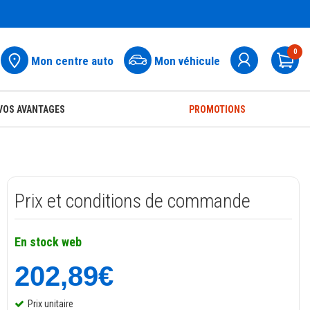
0
Mon centre auto
Mon véhicule
Pa
VOS AVANTAGES
PROMOTIONS
Prix et conditions de commande
En stock web
202,89€
Prix unitaire