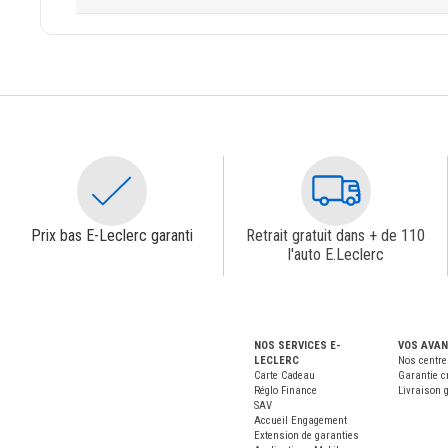
Prix bas E-Leclerc garanti
Retrait gratuit dans + de 110
l'auto E.Leclerc
NOS SERVICES E-
VOS AVA
LECLERC
Nos centre
Carte Cadeau
Garantie c
Réglo Finance
Livraison g
SAV
Accueil Engagement
Extension de garanties