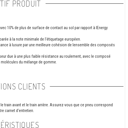
TIF PRODUIT
avec 10% de plus de surface de contact au sol par rapport à lEnergy
parée à la note minimale de l'étiquetage européen.
istance à lusure par une meilleure cohésion de lensemble des composés
ur due à une plus faible résistance au roulement, avec le composé
es molécules du mélange de gomme.
IONS CLIENTS
le train avant et le train arrière. Assurez-vous que ce pneu correspond
re carnet d'entretien.
ÉRISTIQUES