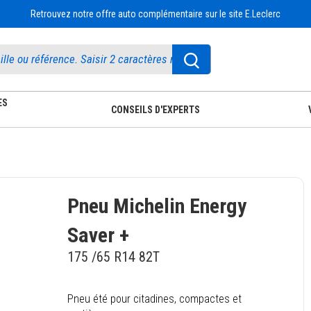
Retrouvez notre offre auto complémentaire sur le site E.Leclerc
ES
CONSEILS D'EXPERTS
Pneu Michelin Energy
Saver +
175 /65 R14 82T
Pneu été pour citadines, compactes et