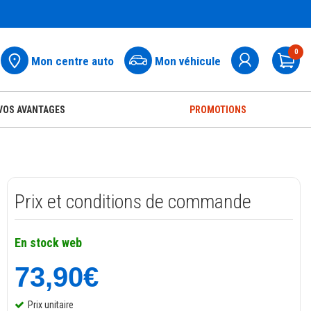
0
Mon centre auto
Mon véhicule
Pa
VOS AVANTAGES
PROMOTIONS
Prix et conditions de commande
En stock web
73,90€
Prix unitaire