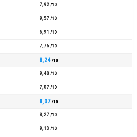
7,92
/10
9,57
/10
6,91
/10
7,75
/10
8,24
/10
9,40
/10
7,07
/10
8,07
/10
8,27
/10
9,13
/10