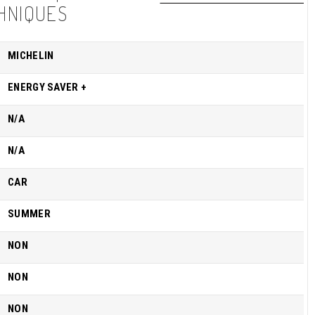
HNIQUES
MICHELIN
ENERGY SAVER +
N/A
N/A
CAR
SUMMER
NON
NON
NON