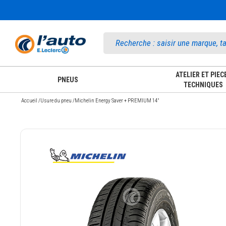
Accueil
ATELIER ET PIEC
PNEUS
TECHNIQUES
Accueil
/
Usure du pneu
/
Michelin Energy Saver + PREMIUM 14"