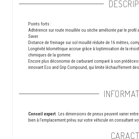
DESCRIP
Points forts :
Adhérence sur route mouillée ou sèche améliorée par le profil 
Saver.
Distance de freinage sur sol mouillé réduite de 16 mètres, com
Longévité kilométrique accrue grâce à loptimisation de la rés
chimiques de la gomme.
Encore plus déconomie de carburant comparé à son prédécesse
innovant Eco and Grip Compound, qui limite léchauffement d
INFORMAT
Conseil expert
: Les dimensions de pneus peuvent varier entre 
bien à l'emplacement prévu sur votre véhicule en consultant vot
CARACT