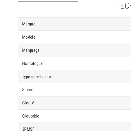
TEC
Marque
Modèle
Marquage
Homologué
Type de véhicule
Saison
Clouté
Cloutable
3PMSF