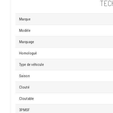
TEC
Marque
Modèle
Marquage
Homologué
Type de véhicule
Saison
Clouté
Cloutable
3PMSF