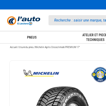
Accueil
ATELIER ET PIEC
PNEUS
TECHNIQUES
Accueil
/
Usure du pneu
/
Michelin Agilis Crossclimate PREMIUM 17"