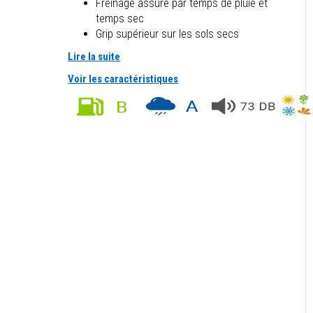
Freinage assuré par temps de pluie et
temps sec
Grip supérieur sur les sols secs
Lire la suite
Voir les caractéristiques