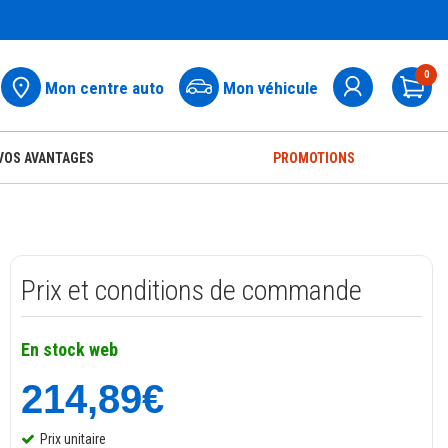
0
Mon centre auto
Mon véhicule
Pa
VOS AVANTAGES
PROMOTIONS
Prix et conditions de commande
En stock web
214,89€
Prix unitaire