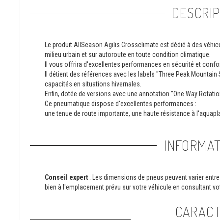
DESCRIP
Le produit AllSeason Agilis Crossclimate est dédié à des véhicul
milieu urbain et sur autoroute en toute condition climatique.
Il vous offrira d'excellentes performances en sécurité et confor
Il détient des références avec les labels "Three Peak Mountai
capacités en situations hivernales.
Enfin, dotée de versions avec une annotation "One Way Rotation"
Ce pneumatique dispose d'excellentes performances :
une tenue de route importante, une haute résistance à l'aquapla
INFORMAT
Conseil expert
: Les dimensions de pneus peuvent varier entre 
bien à l'emplacement prévu sur votre véhicule en consultant vot
CARACT