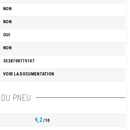
NON
NON
OUI
NON
3528708775107
VOIR LA DOCUMENTATION
 DU PNEU
9,2
/10