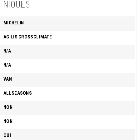
HNIQUES
MICHELIN
AGILIS CROSSCLIMATE
N/A
N/A
VAN
ALLSEASONS
NON
NON
OUI