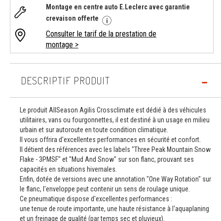
Montage en centre auto E.Leclerc avec garantie
crevaison offerte
Consulter le tarif de la prestation de
montage >
DESCRIPTIF PRODUIT
Le produit AllSeason Agilis Crossclimate est dédié à des véhicules
utilitaires, vans ou fourgonnettes, il est destiné à un usage en milieu
urbain et sur autoroute en toute condition climatique.
Il vous offrira d'excellentes performances en sécurité et confort.
Il détient des références avec les labels "Three Peak Mountain Snow
Flake - 3PMSF" et "Mud And Snow" sur son flanc, prouvant ses
capacités en situations hivernales.
Enfin, dotée de versions avec une annotation "One Way Rotation" sur
le flanc, l'enveloppe peut contenir un sens de roulage unique.
Ce pneumatique dispose d'excellentes performances :
une tenue de route importante, une haute résistance à l'aquaplaning
et un freinage de qualité (par temps sec et pluvieux).