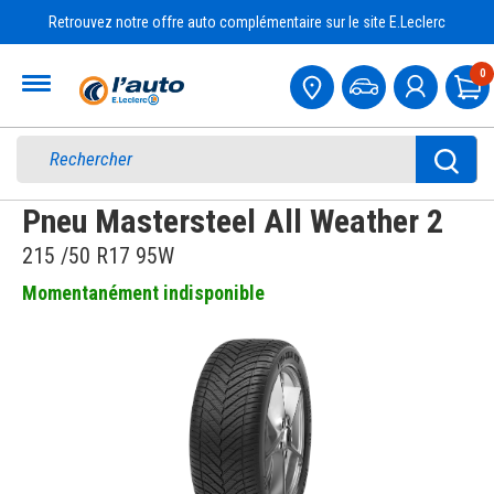
Retrouvez notre offre auto complémentaire sur le site E.Leclerc
Accueil
0
Pa
Pneu Mastersteel All Weather 2
215 /50 R17 95W
Momentanément indisponible