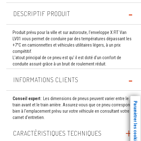
DESCRIPTIF PRODUIT
Produit prévu pour la ville et sur autoroute, l'enveloppe X FIT Van
LV01 vous permet de conduire par des températures dépassant les
+7°C en camionnettes et véhicules utilitaires légers, à un prix
compétitif.
L'atout principal de ce pneu est qu' il est doté d'un confort de
conduite assuré grâce à un bruit de roulement réduit.
INFORMATIONS CLIENTS
Conseil expert
: Les dimensions de pneus peuvent varier entre le
Paramètrer les cookies
train avant et le train arrière. Assurez-vous que ce pneu correspond
bien à l'emplacement prévu sur votre véhicule en consultant votre
carnet d'entretien.
CARACTÉRISTIQUES TECHNIQUES