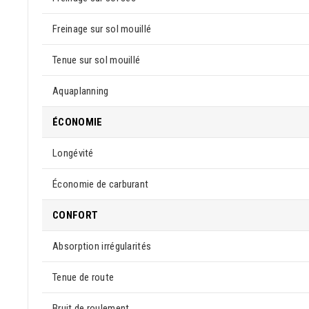
Freinage sur sol mouillé
Tenue sur sol mouillé
Aquaplanning
ÉCONOMIE
Longévité
Économie de carburant
CONFORT
Absorption irrégularités
Tenue de route
Bruit de roulement