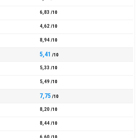
6,83
/10
4,62
/10
8,94
/10
5,41
/10
5,33
/10
5,49
/10
7,75
/10
8,20
/10
8,44
/10
6,60
/10