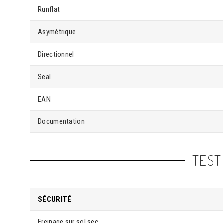
Runflat
Asymétrique
Directionnel
Seal
EAN
Documentation
TEST
SÉCURITÉ
Freinage sur sol sec