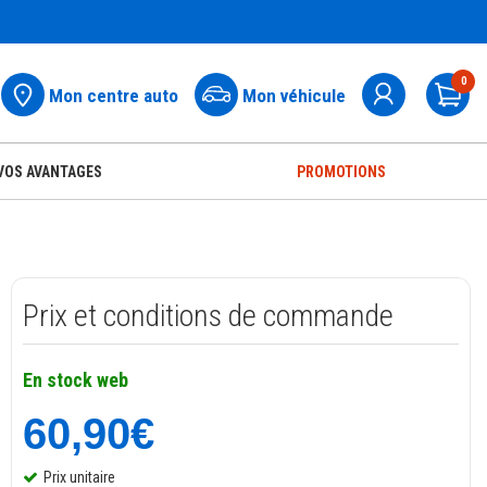
0
Mon centre auto
Mon véhicule
Pa
VOS AVANTAGES
PROMOTIONS
Prix et conditions de commande
En stock web
60,90€
Prix unitaire