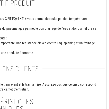
TIF PRODUIT
 pneu G FIT EQ+ LK41+ vous permet de rouler par des températures
e du pneumatique permet le bon drainage de l'eau et donc améliore sa
uts :
 importante, une résistance élevée contre l'aquaplaning et un freinage
r une conduite économe.
IONS CLIENTS
le train avant et le train arrière. Assurez-vous que ce pneu correspond
re carnet d'entretien.
ÉRISTIQUES
HNIQUES