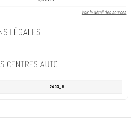
Voir le détail des sources
NS LÉGALES
NS CENTRES AUTO
2403_H