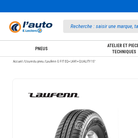
Accueil
ATELIER ET PIEC
PNEUS
TECHNIQUES
Accueil
/
Usure du pneu
/
Laufenn G FIT EQ+ LK41+ QUALITY 15"