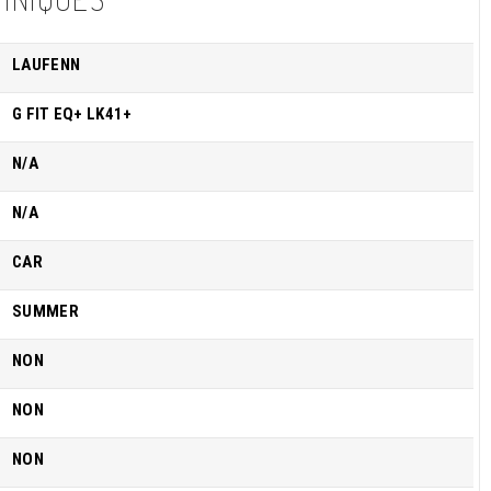
LAUFENN
G FIT EQ+ LK41+
N/A
N/A
CAR
SUMMER
NON
NON
NON