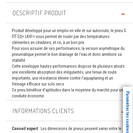
DESCRIPTIF PRODUIT
Produit développé pour un emploi en ville et sur autoroute, le pneu G
FIT EQ+ LK41+ vous permet de rouler par des températures
clémentes en citadines, et ce, à un bon prix.
Pour vous assurer de ses performances, la version asymétrique du
pneumatique permet le bon drainage de l'eau et donc améliore sa
stabilité.
Cette enveloppe hautes-performances dispose de plusieurs atouts :
une excellente absorption des irrégularités, une tenue de route
importante, une résistance élevée contre l'aquaplaning et un
freinage efficace sur sols secs.
Ce pneu bénéficie d'aptitudes dans la moyenne du marché pour une
Paramètrer les cookies
conduite économe.
INFORMATIONS CLIENTS
Conseil expert
: Les dimensions de pneus peuvent varier entre le