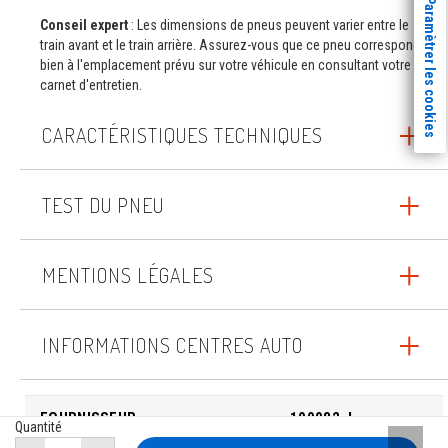
Paramètrer les cookies
Conseil expert
: Les dimensions de pneus peuvent varier entre le
train avant et le train arrière. Assurez-vous que ce pneu correspond
bien à l'emplacement prévu sur votre véhicule en consultant votre
carnet d'entretien.
CARACTÉRISTIQUES TECHNIQUES
TEST DU PNEU
MENTIONS LÉGALES
INFORMATIONS CENTRES AUTO
FOURNISSEUR
100082_I
Quantité
Remont