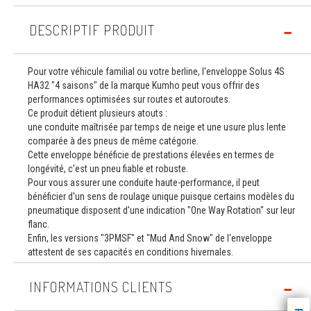
DESCRIPTIF PRODUIT
Pour votre véhicule familial ou votre berline, l'enveloppe Solus 4S
HA32 "4 saisons" de la marque Kumho peut vous offrir des
performances optimisées sur routes et autoroutes.
Ce produit détient plusieurs atouts :
une conduite maîtrisée par temps de neige et une usure plus lente
comparée à des pneus de même catégorie.
Cette enveloppe bénéficie de prestations élevées en termes de
longévité, c'est un pneu fiable et robuste.
Pour vous assurer une conduite haute-performance, il peut
bénéficier d'un sens de roulage unique puisque certains modèles du
pneumatique disposent d'une indication "One Way Rotation" sur leur
flanc.
Enfin, les versions "3PMSF" et "Mud And Snow" de l'enveloppe
attestent de ses capacités en conditions hivernales.
INFORMATIONS CLIENTS