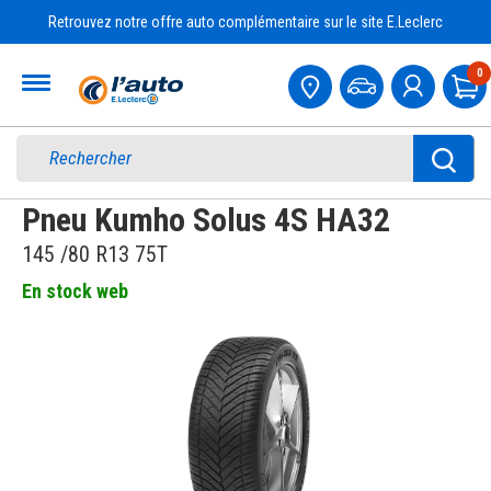
Retrouvez notre offre auto complémentaire sur le site E.Leclerc
Accueil
0
Pa
Pneu Kumho Solus 4S HA32
145 /80 R13 75T
En stock web