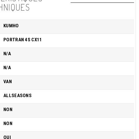
HNIQUES
KUMHO
PORTRAN 4S CX11
N/A
N/A
VAN
ALLSEASONS
NON
NON
OUI