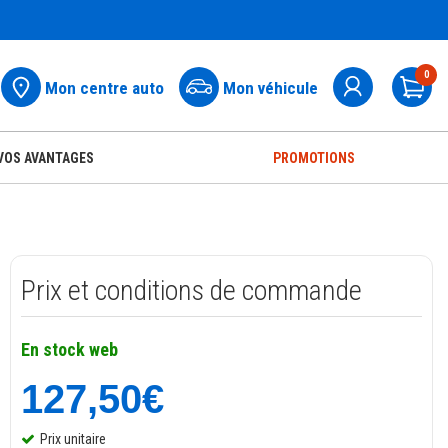
0
Mon centre auto
Mon véhicule
Pa
VOS AVANTAGES
PROMOTIONS
Prix et conditions de commande
En stock web
127,50€
Prix unitaire