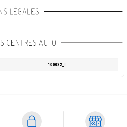
NS LÉGALES
NS CENTRES AUTO
100082_I