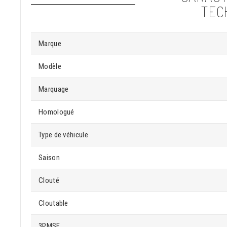
TEC
Marque
Modèle
Marquage
Homologué
Type de véhicule
Saison
Clouté
Cloutable
3PMSF