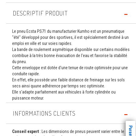
DESCRIPTIF PRODUIT
Le pneu Ecsta PS71 du manufacturier Kumho est un pneumatique
"été" développé pour des sportives, il est spécialement destiné à un
emploi en ville et sur voies rapides.
La bande de roulement asymétrique disponible sur certains modèles
contribue à la très bonne évacuation de l'eau et favorise la stabilité
du pneu.
Cette enveloppe est dotée d'une tenue de route optimisée pour une
conduite rapide.
En effet, elle possède une faible distance de freinage sur les sols
secs ainsi quune adhérence par temps sec optimisée.
Elle s'adapte parfaitement aux véhicules à forte cylindrée ou
puissance moteur.
INFORMATIONS CLIENTS
Conseil expert
: Les dimensions de pneus peuvent varier entre le