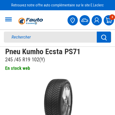
Retrouvez notre offre auto complémentaire sur le site E.Leclerc
Accueil
0
Pa
Pneu Kumho Ecsta PS71
245 /45 R19 102(Y)
En stock web