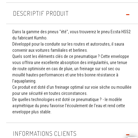
DESCRIPTIF PRODUIT
Dans la gamme des pneus "été", vous trouverez le pneu Ecsta HS52
du fabricant Kumho.
Développé pour la conduite sur les routes et autoroutes, il saura
convenir aux voitures familiales et berlines.
Quels sont les éléments clés de ce pneumatique ? Cette enveloppe
vous offrira une excellente absorption des irrégularités, une tenue
de route optimisée en cas de pluie, un freinage sur sol sec ou
mouillé hautes-performances et une très bonne résistance à
l'aquaplaning.
Ce produit est doté d'un freinage optimal sur voie sèche ou mouillée
pour une sécurité en toutes circonstances.
De quelles technologies est doté ce pneumatique ? - le modèle
asymétrique du pneu favorise l'écoulement de l'eau et rend cette
enveloppe plus stable.
INFORMATIONS CLIENTS