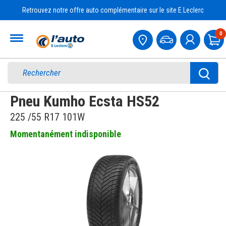
Retrouvez notre offre auto complémentaire sur le site E.Leclerc
Accueil
0
Pa
Pneu Kumho Ecsta HS52
225 /55 R17 101W
Momentanément indisponible