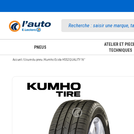
Accueil
ATELIER ET PIEC
PNEUS
TECHNIQUES
Accueil
/
Usure du pneu
/
Kumho Ecsta HS52 QUALITY 16"