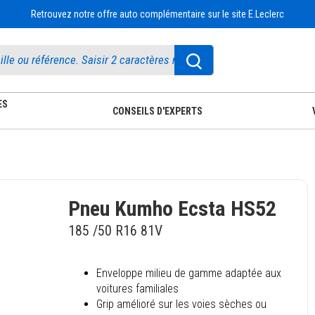
Retrouvez notre offre auto complémentaire sur le site E.Leclerc
ES
CONSEILS D'EXPERTS
Pneu Kumho Ecsta HS52
185 /50 R16 81V
Enveloppe milieu de gamme adaptée aux
voitures familiales
Grip amélioré sur les voies sèches ou