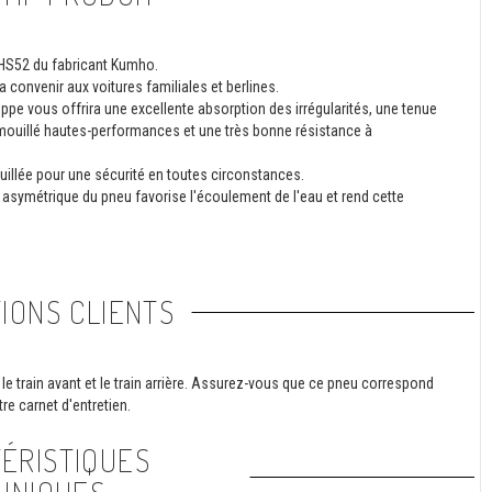
 HS52 du fabricant Kumho.
a convenir aux voitures familiales et berlines.
pe vous offrira une excellente absorption des irrégularités, une tenue
 mouillé hautes-performances et une très bonne résistance à
uillée pour une sécurité en toutes circonstances.
asymétrique du pneu favorise l'écoulement de l'eau et rend cette
IONS CLIENTS
le train avant et le train arrière. Assurez-vous que ce pneu correspond
re carnet d'entretien.
ÉRISTIQUES