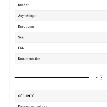
Runflat
Asymétrique
Directionnel
Seal
EAN
Documentation
TEST
SÉCURITÉ
Freinage sur sol sec