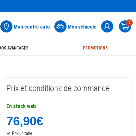
0
Mon centre auto
Mon véhicule
Pa
VOS AVANTAGES
PROMOTIONS
Prix et conditions de commande
En stock web
76,90€
Prix unitaire