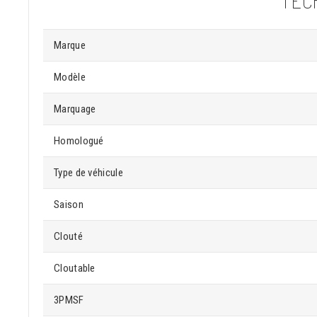
TEC
Marque
Modèle
Marquage
Homologué
Type de véhicule
Saison
Clouté
Cloutable
3PMSF