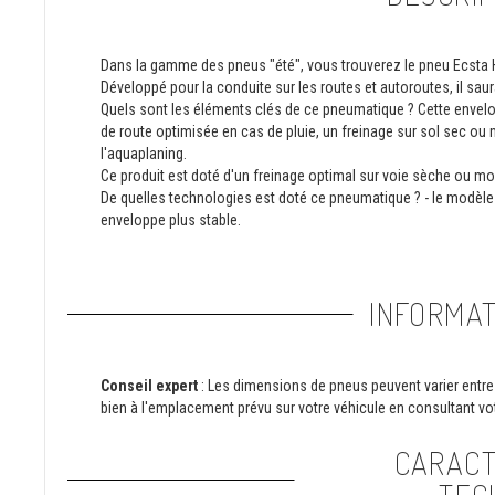
Dans la gamme des pneus "été", vous trouverez le pneu Ecsta
Développé pour la conduite sur les routes et autoroutes, il saur
Quels sont les éléments clés de ce pneumatique ? Cette envelop
de route optimisée en cas de pluie, un freinage sur sol sec ou
l'aquaplaning.
Ce produit est doté d'un freinage optimal sur voie sèche ou mo
De quelles technologies est doté ce pneumatique ? - le modèle 
enveloppe plus stable.
INFORMAT
Conseil expert
: Les dimensions de pneus peuvent varier entre 
bien à l'emplacement prévu sur votre véhicule en consultant vot
CARACT