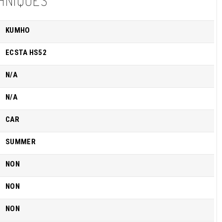
HNIQUES
KUMHO
ECSTA HS52
N/A
N/A
CAR
SUMMER
NON
NON
NON