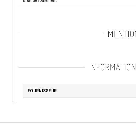
Bruit de roulement
MENTIO
INFORMATIO
FOURNISSEUR