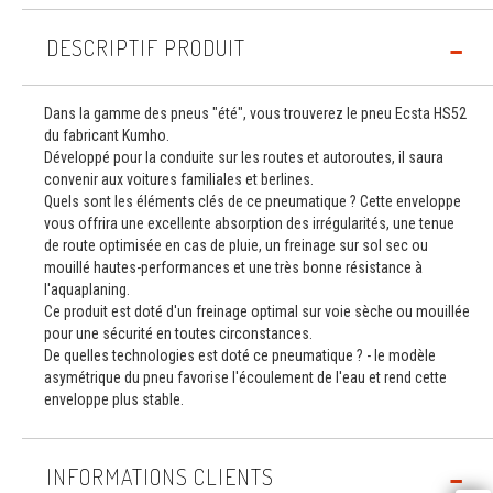
DESCRIPTIF PRODUIT
Dans la gamme des pneus "été", vous trouverez le pneu Ecsta HS52
du fabricant Kumho.
Développé pour la conduite sur les routes et autoroutes, il saura
convenir aux voitures familiales et berlines.
Quels sont les éléments clés de ce pneumatique ? Cette enveloppe
vous offrira une excellente absorption des irrégularités, une tenue
de route optimisée en cas de pluie, un freinage sur sol sec ou
mouillé hautes-performances et une très bonne résistance à
l'aquaplaning.
Ce produit est doté d'un freinage optimal sur voie sèche ou mouillée
pour une sécurité en toutes circonstances.
De quelles technologies est doté ce pneumatique ? - le modèle
asymétrique du pneu favorise l'écoulement de l'eau et rend cette
enveloppe plus stable.
INFORMATIONS CLIENTS