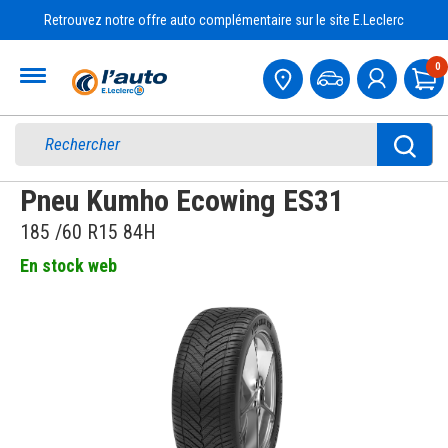
Retrouvez notre offre auto complémentaire sur le site E.Leclerc
Accueil
0
Pa
Pneu Kumho Ecowing ES31
185 /60 R15 84H
En stock web