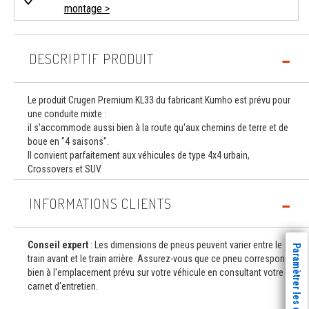
montage >
DESCRIPTIF PRODUIT
Le produit Crugen Premium KL33 du fabricant Kumho est prévu pour
une conduite mixte :
il s'accommode aussi bien à la route qu'aux chemins de terre et de
boue en "4 saisons".
Il convient parfaitement aux véhicules de type 4x4 urbain,
Crossovers et SUV.
INFORMATIONS CLIENTS
Conseil expert
: Les dimensions de pneus peuvent varier entre le
Paramètrer les cookies
train avant et le train arrière. Assurez-vous que ce pneu correspond
bien à l'emplacement prévu sur votre véhicule en consultant votre
carnet d'entretien.