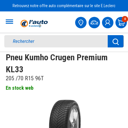
Retrouvez notre offre auto complémentaire sur le site E.Leclerc
Accueil
0
Pa
Pneu Kumho Crugen Premium
KL33
205 /70 R15 96T
En stock web