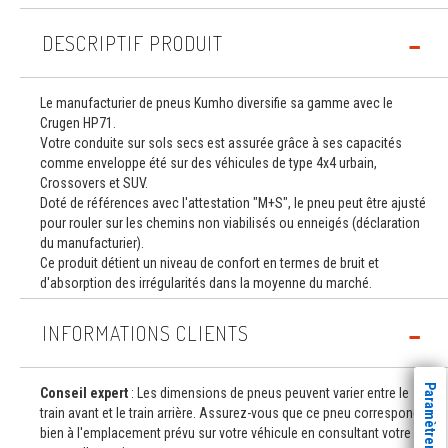
DESCRIPTIF PRODUIT
Le manufacturier de pneus Kumho diversifie sa gamme avec le
Crugen HP71.
Votre conduite sur sols secs est assurée grâce à ses capacités
comme enveloppe été sur des véhicules de type 4x4 urbain,
Crossovers et SUV.
Doté de références avec l'attestation "M+S", le pneu peut être ajusté
pour rouler sur les chemins non viabilisés ou enneigés (déclaration
du manufacturier).
Ce produit détient un niveau de confort en termes de bruit et
d'absorption des irrégularités dans la moyenne du marché.
INFORMATIONS CLIENTS
Conseil expert
: Les dimensions de pneus peuvent varier entre le
train avant et le train arrière. Assurez-vous que ce pneu correspond
bien à l'emplacement prévu sur votre véhicule en consultant votre