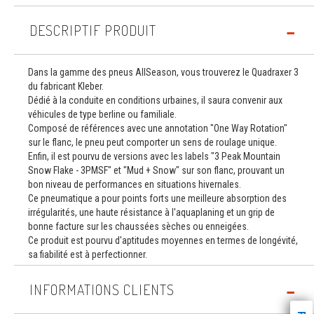
DESCRIPTIF PRODUIT
Dans la gamme des pneus AllSeason, vous trouverez le Quadraxer 3
du fabricant Kleber.
Dédié à la conduite en conditions urbaines, il saura convenir aux
véhicules de type berline ou familiale.
Composé de références avec une annotation "One Way Rotation"
sur le flanc, le pneu peut comporter un sens de roulage unique.
Enfin, il est pourvu de versions avec les labels "3 Peak Mountain
Snow Flake - 3PMSF" et "Mud + Snow" sur son flanc, prouvant un
bon niveau de performances en situations hivernales.
Ce pneumatique a pour points forts une meilleure absorption des
irrégularités, une haute résistance à l'aquaplaning et un grip de
bonne facture sur les chaussées sèches ou enneigées.
Ce produit est pourvu d'aptitudes moyennes en termes de longévité,
sa fiabilité est à perfectionner.
INFORMATIONS CLIENTS