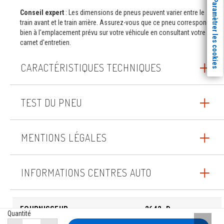
Paramètrer les cookies
Conseil expert
: Les dimensions de pneus peuvent varier entre le
train avant et le train arrière. Assurez-vous que ce pneu correspond
bien à l'emplacement prévu sur votre véhicule en consultant votre
carnet d'entretien.
CARACTÉRISTIQUES TECHNIQUES
TEST DU PNEU
MENTIONS LÉGALES
INFORMATIONS CENTRES AUTO
FOURNISSEUR
2642_D
Quantité
Remont