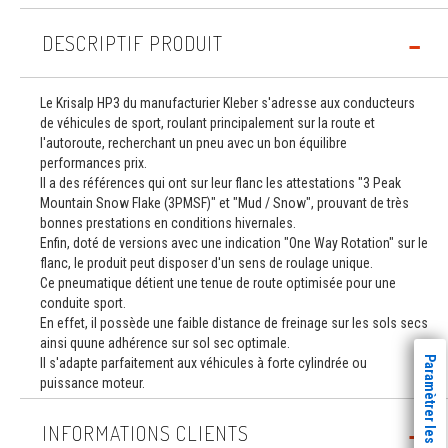
DESCRIPTIF PRODUIT
Le Krisalp HP3 du manufacturier Kleber s'adresse aux conducteurs
de véhicules de sport, roulant principalement sur la route et
l'autoroute, recherchant un pneu avec un bon équilibre
performances prix.
Il a des références qui ont sur leur flanc les attestations "3 Peak
Mountain Snow Flake (3PMSF)" et "Mud / Snow", prouvant de très
bonnes prestations en conditions hivernales.
Enfin, doté de versions avec une indication "One Way Rotation" sur le
flanc, le produit peut disposer d'un sens de roulage unique.
Ce pneumatique détient une tenue de route optimisée pour une
conduite sport.
En effet, il possède une faible distance de freinage sur les sols secs
ainsi quune adhérence sur sol sec optimale.
Paramètrer les cookies
Il s'adapte parfaitement aux véhicules à forte cylindrée ou
puissance moteur.
INFORMATIONS CLIENTS