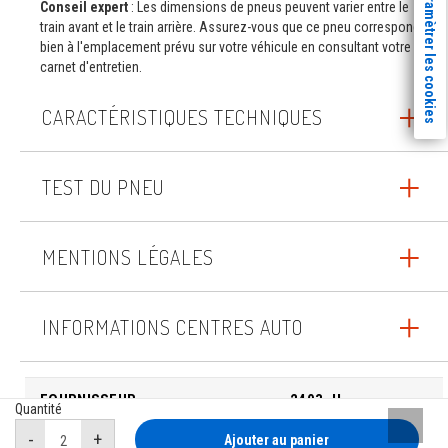
Paramètrer les cookies
Conseil expert
: Les dimensions de pneus peuvent varier entre le
train avant et le train arrière. Assurez-vous que ce pneu correspond
bien à l'emplacement prévu sur votre véhicule en consultant votre
carnet d'entretien.
CARACTÉRISTIQUES TECHNIQUES
TEST DU PNEU
MENTIONS LÉGALES
INFORMATIONS CENTRES AUTO
FOURNISSEUR
2403_H
Quantité
Remont
Ajouter au panier