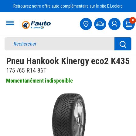
Retrouvez notre offre auto complémentaire sur le site E.Leclerc
Accueil
0
Pa
Pneu Hankook Kinergy eco2 K435
175 /65 R14 86T
Momentanément indisponible