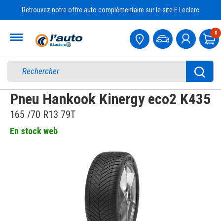
Retrouvez notre offre auto complémentaire sur le site E.Leclerc
Accueil
0
Pa
Pneu Hankook Kinergy eco2 K435
165 /70 R13 79T
En stock web