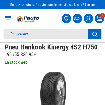
Retrouvez notre offre auto complémentaire sur le site E.Leclerc
Accueil
0
Pa
Pneu Hankook Kinergy 4S2 H750
195 /55 R20 95H
En stock web