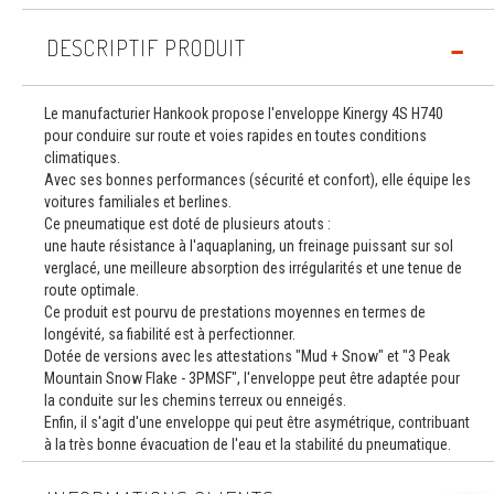
DESCRIPTIF PRODUIT
Le manufacturier Hankook propose l'enveloppe Kinergy 4S H740
pour conduire sur route et voies rapides en toutes conditions
climatiques.
Avec ses bonnes performances (sécurité et confort), elle équipe les
voitures familiales et berlines.
Ce pneumatique est doté de plusieurs atouts :
une haute résistance à l'aquaplaning, un freinage puissant sur sol
verglacé, une meilleure absorption des irrégularités et une tenue de
route optimale.
Ce produit est pourvu de prestations moyennes en termes de
longévité, sa fiabilité est à perfectionner.
Dotée de versions avec les attestations "Mud + Snow" et "3 Peak
Mountain Snow Flake - 3PMSF", l'enveloppe peut être adaptée pour
la conduite sur les chemins terreux ou enneigés.
Enfin, il s'agit d'une enveloppe qui peut être asymétrique, contribuant
à la très bonne évacuation de l'eau et la stabilité du pneumatique.