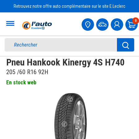
Retrouvez notre offre auto complémentaire sur le site E.Leclerc
Accueil
0
Pa
Pneu Hankook Kinergy 4S H740
205 /60 R16 92H
En stock web