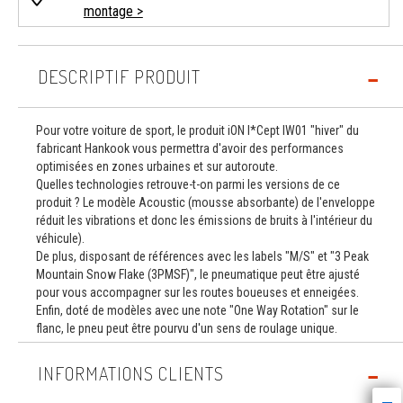
montage >
DESCRIPTIF PRODUIT
Pour votre voiture de sport, le produit iON I*Cept IW01 "hiver" du
fabricant Hankook vous permettra d'avoir des performances
optimisées en zones urbaines et sur autoroute.
Quelles technologies retrouve-t-on parmi les versions de ce
produit ? Le modèle Acoustic (mousse absorbante) de l'enveloppe
réduit les vibrations et donc les émissions de bruits à l'intérieur du
véhicule).
De plus, disposant de références avec les labels "M/S" et "3 Peak
Mountain Snow Flake (3PMSF)", le pneumatique peut être ajusté
pour vous accompagner sur les routes boueuses et enneigées.
Enfin, doté de modèles avec une note "One Way Rotation" sur le
flanc, le pneu peut être pourvu d'un sens de roulage unique.
INFORMATIONS CLIENTS