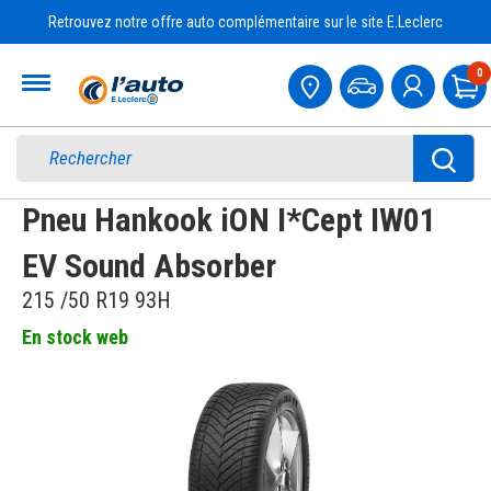
Retrouvez notre offre auto complémentaire sur le site E.Leclerc
Accueil
0
Pa
Pneu Hankook iON I*Cept IW01
EV Sound Absorber
215 /50 R19 93H
En stock web