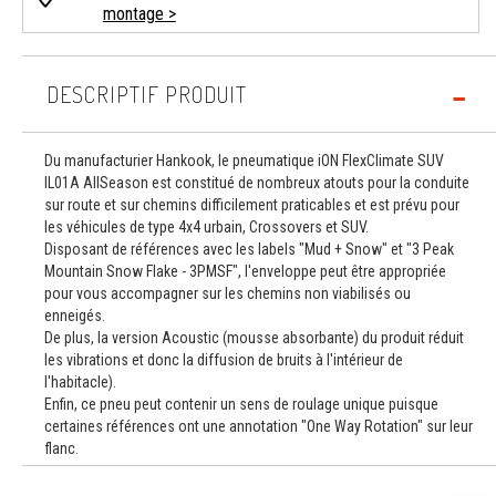
montage >
DESCRIPTIF PRODUIT
Du manufacturier Hankook, le pneumatique iON FlexClimate SUV
IL01A AllSeason est constitué de nombreux atouts pour la conduite
sur route et sur chemins difficilement praticables et est prévu pour
les véhicules de type 4x4 urbain, Crossovers et SUV.
Disposant de références avec les labels "Mud + Snow" et "3 Peak
Mountain Snow Flake - 3PMSF", l'enveloppe peut être appropriée
pour vous accompagner sur les chemins non viabilisés ou
enneigés.
De plus, la version Acoustic (mousse absorbante) du produit réduit
les vibrations et donc la diffusion de bruits à l'intérieur de
l'habitacle).
Enfin, ce pneu peut contenir un sens de roulage unique puisque
certaines références ont une annotation "One Way Rotation" sur leur
flanc.