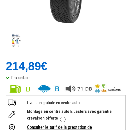
214,89€
Prix unitaire
Livraison gratuite en centre auto
Montage en centre auto E.Leclerc avec garantie
crevaison offerte
Consulter le tarif de la prestation de