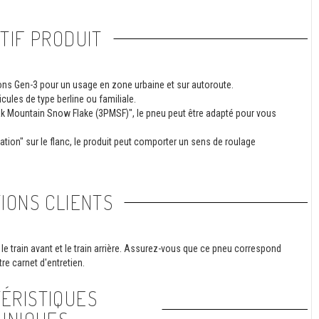
TIF PRODUIT
ons Gen-3 pour un usage en zone urbaine et sur autoroute.
les de type berline ou familiale.
ak Mountain Snow Flake (3PMSF)", le pneu peut être adapté pour vous
on" sur le flanc, le produit peut comporter un sens de roulage
IONS CLIENTS
le train avant et le train arrière. Assurez-vous que ce pneu correspond
re carnet d'entretien.
ÉRISTIQUES