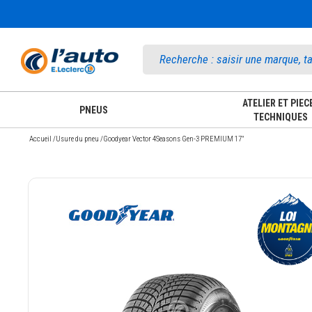
Accueil
ATELIER ET PIEC
PNEUS
TECHNIQUES
Accueil
/
Usure du pneu
/
Goodyear Vector 4Seasons Gen-3 PREMIUM 17"