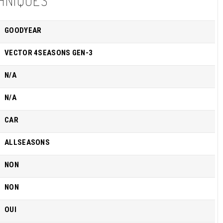
HNIQUES
GOODYEAR
VECTOR 4SEASONS GEN-3
N/A
N/A
CAR
ALLSEASONS
NON
NON
OUI