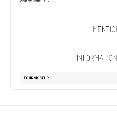
Bruit de roulement
MENTIO
INFORMATIO
FOURNISSEUR