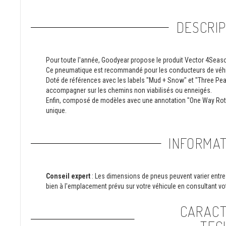
DESCRIP
Pour toute l'année, Goodyear propose le produit Vector 4Seas
Ce pneumatique est recommandé pour les conducteurs de véhicu
Doté de références avec les labels "Mud + Snow" et "Three Pe
accompagner sur les chemins non viabilisés ou enneigés.
Enfin, composé de modèles avec une annotation "One Way Rotati
unique.
INFORMAT
Conseil expert
: Les dimensions de pneus peuvent varier entre 
bien à l'emplacement prévu sur votre véhicule en consultant vot
CARACT