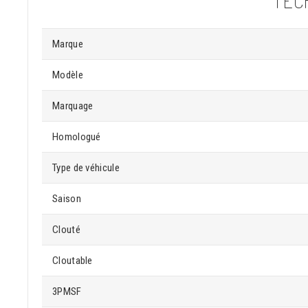
TEC
Marque
Modèle
Marquage
Homologué
Type de véhicule
Saison
Clouté
Cloutable
3PMSF