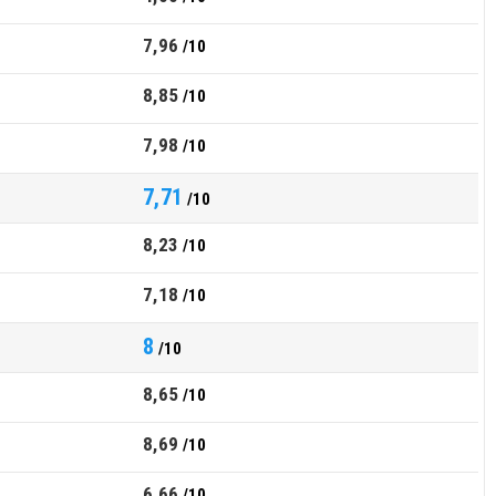
7,96
/10
8,85
/10
7,98
/10
7,71
/10
8,23
/10
7,18
/10
8
/10
8,65
/10
8,69
/10
6,66
/10