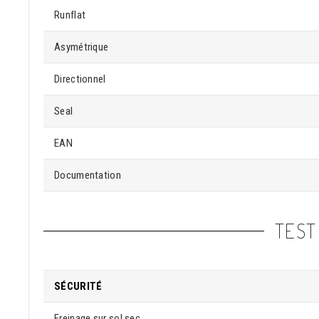
Runflat
Asymétrique
Directionnel
Seal
EAN
Documentation
TEST
SÉCURITÉ
Freinage sur sol sec