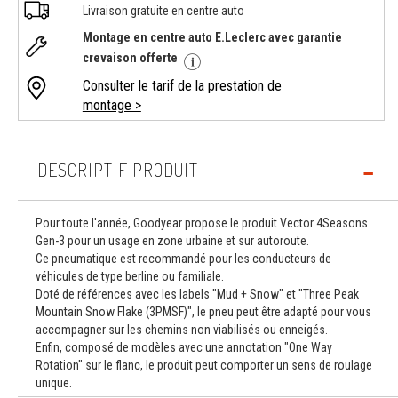
Livraison gratuite en centre auto
Montage en centre auto E.Leclerc avec garantie
crevaison offerte
Consulter le tarif de la prestation de
montage >
DESCRIPTIF PRODUIT
Pour toute l'année, Goodyear propose le produit Vector 4Seasons
Gen-3 pour un usage en zone urbaine et sur autoroute.
Ce pneumatique est recommandé pour les conducteurs de
véhicules de type berline ou familiale.
Doté de références avec les labels "Mud + Snow" et "Three Peak
Mountain Snow Flake (3PMSF)", le pneu peut être adapté pour vous
accompagner sur les chemins non viabilisés ou enneigés.
Enfin, composé de modèles avec une annotation "One Way
Rotation" sur le flanc, le produit peut comporter un sens de roulage
unique.