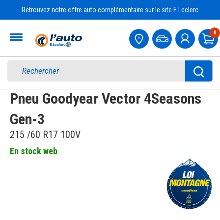
Retrouvez notre offre auto complémentaire sur le site E.Leclerc
Accueil
0
Pa
Pneu Goodyear Vector 4Seasons
Gen-3
215 /60 R17 100V
En stock web