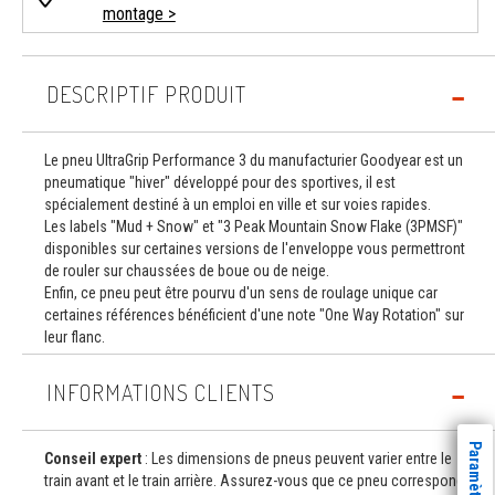
montage >
DESCRIPTIF PRODUIT
Le pneu UltraGrip Performance 3 du manufacturier Goodyear est un
pneumatique "hiver" développé pour des sportives, il est
spécialement destiné à un emploi en ville et sur voies rapides.
Les labels "Mud + Snow" et "3 Peak Mountain Snow Flake (3PMSF)"
disponibles sur certaines versions de l'enveloppe vous permettront
de rouler sur chaussées de boue ou de neige.
Enfin, ce pneu peut être pourvu d'un sens de roulage unique car
certaines références bénéficient d'une note "One Way Rotation" sur
leur flanc.
INFORMATIONS CLIENTS
Conseil expert
: Les dimensions de pneus peuvent varier entre le
train avant et le train arrière. Assurez-vous que ce pneu correspond