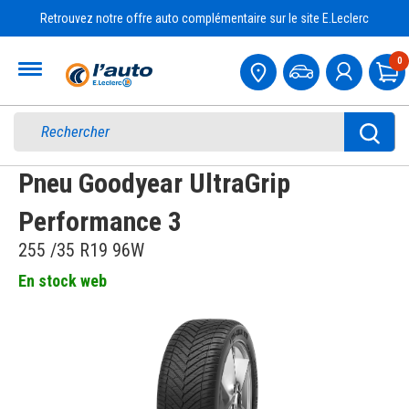
Retrouvez notre offre auto complémentaire sur le site E.Leclerc
Accueil
0
Pa
Pneu Goodyear UltraGrip
Performance 3
255 /35 R19 96W
En stock web