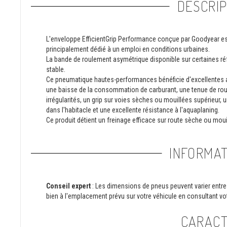
DESCRIP
L'enveloppe EfficientGrip Performance conçue par Goodyear est un
principalement dédié à un emploi en conditions urbaines.
La bande de roulement asymétrique disponible sur certaines réf
stable.
Ce pneumatique hautes-performances bénéficie d'excellentes a
une baisse de la consommation de carburant, une tenue de rout
irrégularités, un grip sur voies sèches ou mouillées supérieur,
dans l'habitacle et une excellente résistance à l'aquaplaning.
Ce produit détient un freinage efficace sur route sèche ou mou
INFORMAT
Conseil expert
: Les dimensions de pneus peuvent varier entre 
bien à l'emplacement prévu sur votre véhicule en consultant vot
CARACT