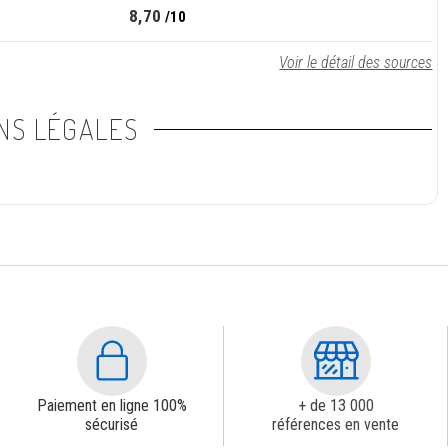
8,70
/10
Voir le détail des sources
NS LÉGALES
Paiement en ligne 100%
+ de 13 000
sécurisé
références en vente