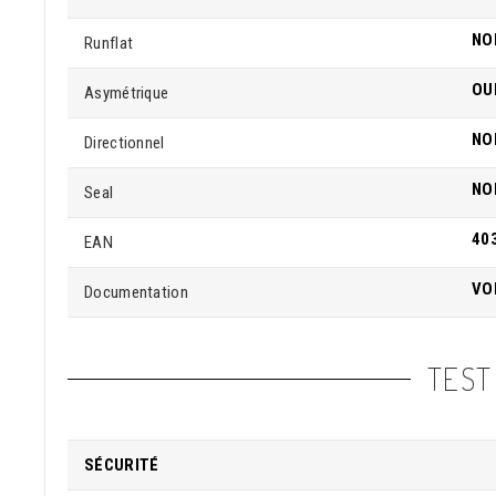
NO
Runflat
OU
Asymétrique
NO
Directionnel
NO
Seal
40
EAN
VO
Documentation
TEST
SÉCURITÉ