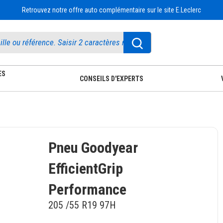
Retrouvez notre offre auto complémentaire sur le site E.Leclerc
ES
CONSEILS D'EXPERTS
Pneu Goodyear
EfficientGrip
Performance
205 /55 R19 97H