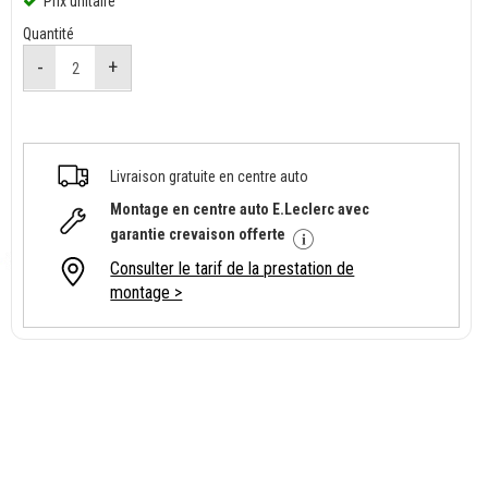
Prix unitaire
Quantité
Livraison gratuite en centre auto
Montage en centre auto E.Leclerc avec
garantie crevaison offerte
Consulter le tarif de la prestation de
montage >